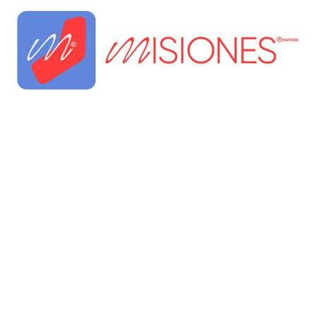
kèo nhà cái