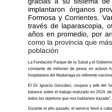
gracias a su sistema de
implantaron órganos pro
Formosa y Corrientes. Var
través de laparascopia, o
años en promedio, por ar
como la provincia que más 
población
La Fundación Parque de la Salud y el Gobierno d
constante de millones de pesos en activos h
hospitalaria del Madariaga es referente naciona
El Dr. Ignacio González, cirujano y jefe del 
balance sobre el trabajo realizado en 2024, 
todos los objetivos que nos habíamos trazado”, 
Durante el año pasado, el servicio llevó a cabo