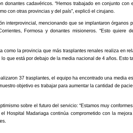
con donantes cadavéricos. “Hemos trabajado en conjunto con e
mo con otras provincias y del país”, explicó el cirujano.
ón interprovincial, mencionando que se implantaron órganos p
rrientes, Formosa y donantes misioneros. “Esto quiere de
 como la provincia que más trasplantes renales realiza en rel
 lo que está por debajo de la media nacional de 4 años. Esto t
lizaron 37 trasplantes, el equipo ha encontrado una media est
 nuestro objetivo es trabajar para aumentar la cantidad de pacie
timismo sobre el futuro del servicio: “Estamos muy conformes
 el Hospital Madariaga continúa comprometido con la mejora
es.