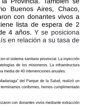
la Provincia. También se
omo Buenos Aires, Chaco,
taron con donantes vivos a
tiene lista de espera de 2
 de 4 años.
Y se posiciona
ís en relación a su tasa de
en el sistema sanitario provincial. La inyección
logías de los misioneros. La infraestructura
 una media de 40 intervenciones anuales.
Madariaga” del Parque de la Salud, realizó un
que terminamos conformes, hemos cumplimentado
ealizaron con donantes vivos mediante extracción