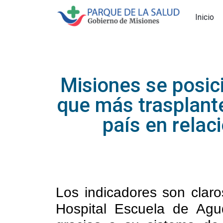
Inicio
Misiones se posic
que más trasplante
país en relac
Los indicadores son clar
Hospital Escuela de Agu