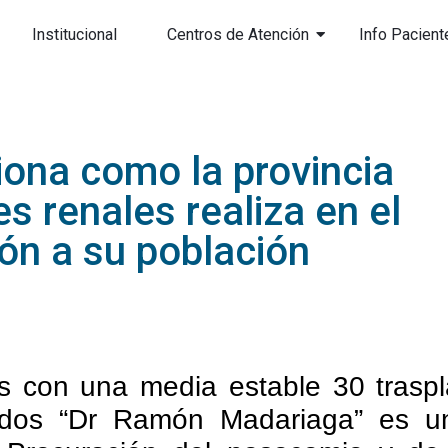
Institucional
Centros de Atención
Info Pacient
iona como la provincia
s renales realiza en el
ión a su población
os con una media estable 30 traspl
dos “Dr Ramón Madariaga” es un