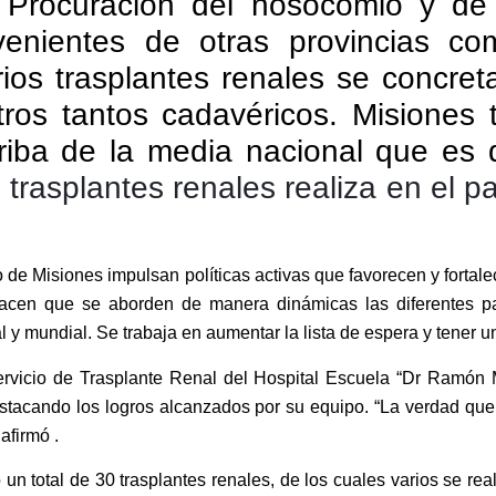
 Procuración del nosocomio y de 
venientes de otras provincias c
ios trasplantes renales se concre
tros tantos cadavéricos. Misiones 
riba de la media nacional que es
trasplantes renales realiza en el pa
e Misiones impulsan políticas activas que favorecen y fortalec
acen que se aborden de manera dinámicas las diferentes pato
l y mundial. Se trabaja en aumentar la lista de espera y tener
Servicio de Trasplante Renal del Hospital Escuela “Dr Ramón 
destacando los logros alcanzados por su equipo. “La verdad 
afirmó .
 un total de 30 trasplantes renales, de los cuales varios se r