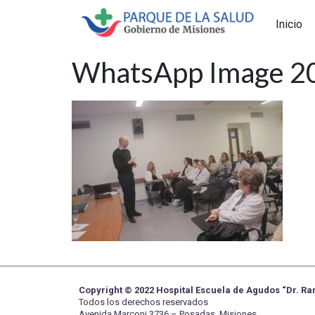
Inicio
WhatsApp Image 20
Copyright © 2022 Hospital Escuela de Agudos “Dr. 
Todos los derechos reservados
Avenida Marconi 3736 – Posadas, Misiones