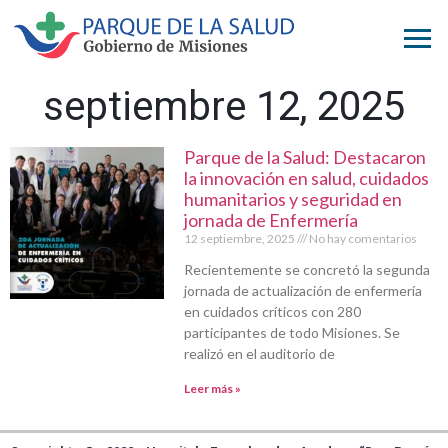
septiembre 12, 2025
Parque de la Salud: Destacaron
la innovación en salud, cuidados
humanitarios y seguridad en
jornada de Enfermería
12 septiembre, 2025
No hay comentarios
Recientemente se concretó la segunda
jornada de actualización de enfermería
en cuidados críticos con 280
participantes de todo Misiones. Se
realizó en el auditorio de
Leer más »