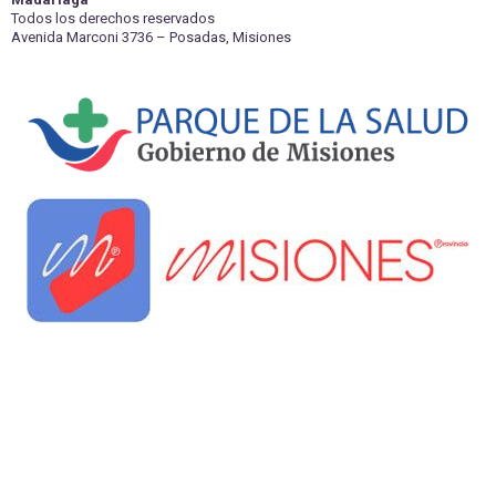
Todos los derechos reservados
Avenida Marconi 3736 – Posadas, Misiones
kèo nhà cái