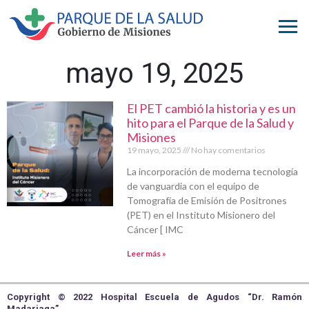
mayo 19, 2025
El PET cambió la historia y es un
hito para el Parque de la Salud y
Misiones
19 mayo, 2025
No hay comentarios
La incorporación de moderna tecnología
de vanguardia con el equipo de
Tomografía de Emisión de Positrones
(PET) en el Instituto Misionero del
Cáncer [ IMC
Leer más »
Copyright © 2022 Hospital Escuela de Agudos “Dr. Ramón
Madariaga”